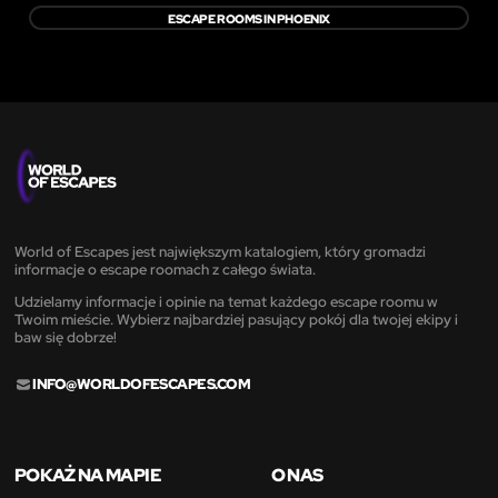
ESCAPE ROOMS IN PHOENIX
World of Escapes jest największym katalogiem, który gromadzi
informacje o escape roomach z całego świata.
Udzielamy informacje i opinie na temat każdego escape roomu w
Twoim mieście. Wybierz najbardziej pasujący pokój dla twojej ekipy i
baw się dobrze!
INFO@WORLDOFESCAPES.COM
POKAŻ NA MAPIE
O NAS