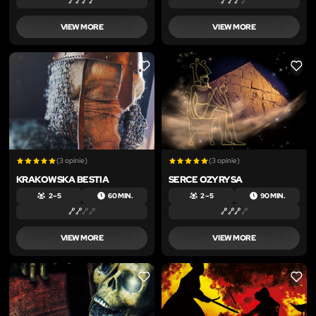
VIEW MORE
VIEW MORE
LIKE
LIKE
(3 opinie)
(3 opinie)
KRAKOWSKA BESTIA
SERCE OZYRYSA
2 – 5
60 MIN.
2 – 5
90 MIN.
VIEW MORE
VIEW MORE
LIKE
LIKE