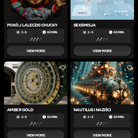
POKÓJ LALECZKI CHUCKY
SEKSMISJA
2 – 5
60 MIN.
2 – 5
60 MIN.
VIEW MORE
VIEW MORE
LIKE
LIKE
AMBER GOLD
NAUTILUS I NAZIŚCI
2 – 5
60 MIN.
2 – 5
60 MIN.
VIEW MORE
VIEW MORE