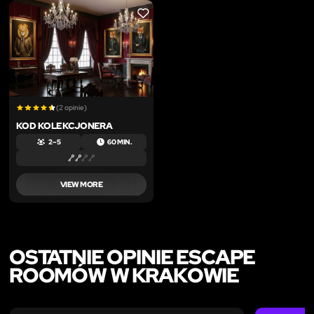
LIKE
(2 opinie)
KOD KOLEKCJONERA
2 – 5
60 MIN.
VIEW MORE
OSTATNIE OPINIE ESCAPE
ROOMÓW W KRAKOWIE