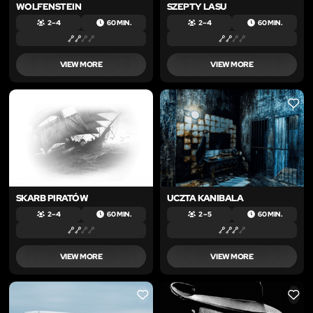
WOLFENSTEIN
SZEPTY LASU
2 – 4
60 MIN.
2 – 4
60 MIN.
VIEW MORE
VIEW MORE
LIKE
LIKE
SKARB PIRATÓW
UCZTA KANIBALA
2 – 4
60 MIN.
2 – 5
60 MIN.
VIEW MORE
VIEW MORE
LIKE
LIKE