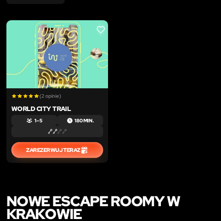
LIKE
(2 opinie)
WORLD CITY TRAIL
1 – 5
180 MIN.
ZAREZERWUJ TERAZ
NOWE ESCAPE ROOMY W
KRAKOWIE