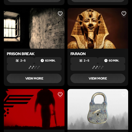
LIKE
LIKE
PRISON BREAK
FARAON
2 – 5
60 MIN.
2 – 5
60 MIN.
VIEW MORE
VIEW MORE
LIKE
LIKE