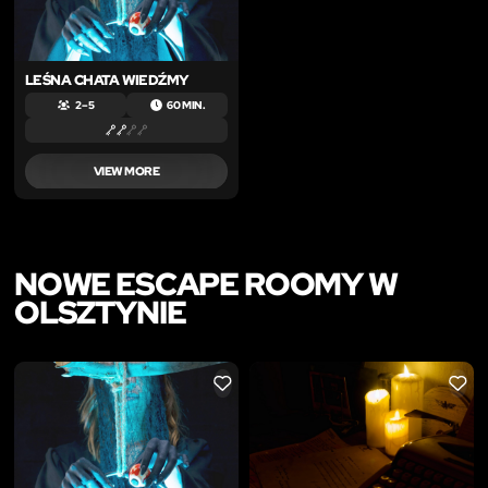
LEŚNA CHATA WIEDŹMY
2 – 5
60 MIN.
VIEW MORE
NOWE ESCAPE ROOMY W
OLSZTYNIE
LIKE
LIKE