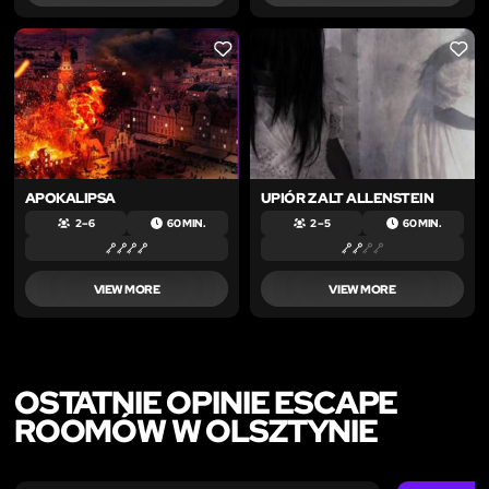
LIKE
LIKE
APOKALIPSA
UPIÓR Z ALT ALLENSTEIN
2 – 6
60 MIN.
2 – 5
60 MIN.
VIEW MORE
VIEW MORE
OSTATNIE OPINIE ESCAPE
ROOMÓW W OLSZTYNIE