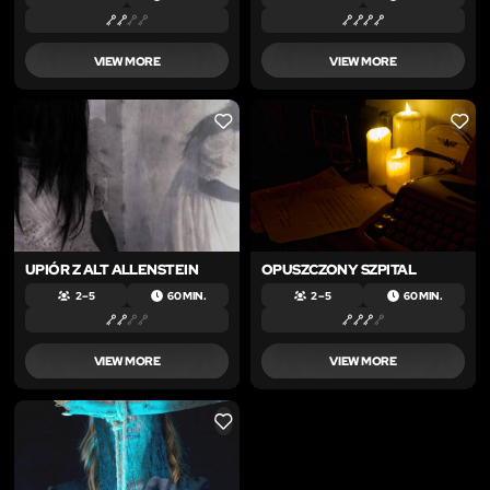
VIEW MORE
VIEW MORE
LIKE
LIKE
UPIÓR Z ALT ALLENSTEIN
OPUSZCZONY SZPITAL
2 – 5
60 MIN.
2 – 5
60 MIN.
VIEW MORE
VIEW MORE
LIKE