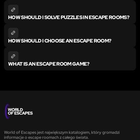
HOW SHOULD I SOLVE PUZZLES IN ESCAPE ROOMS?
HOW SHOULD I CHOOSE AN ESCAPE ROOM?
WHAT IS AN ESCAPE ROOM GAME?
World of Escapes jest największym katalogiem, który gromadzi
informacje o escape roomach z całego świata.