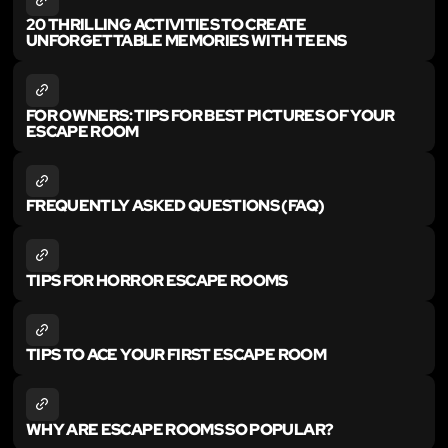
20 THRILLING ACTIVITIES TO CREATE
UNFORGETTABLE MEMORIES WITH TEENS
FOR OWNERS: TIPS FOR BEST PICTURES OF YOUR
ESCAPE ROOM
FREQUENTLY ASKED QUESTIONS (FAQ)
TIPS FOR HORROR ESCAPE ROOMS
TIPS TO ACE YOUR FIRST ESCAPE ROOM
WHY ARE ESCAPE ROOMS SO POPULAR?