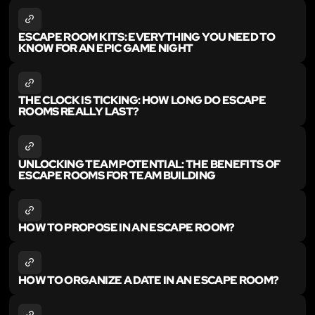
ESCAPE ROOM KITS: EVERYTHING YOU NEED TO
KNOW FOR AN EPIC GAME NIGHT
THE CLOCK IS TICKING: HOW LONG DO ESCAPE
ROOMS REALLY LAST?
UNLOCKING TEAM POTENTIAL: THE BENEFITS OF
ESCAPE ROOMS FOR TEAM BUILDING
HOW TO PROPOSE IN AN ESCAPE ROOM?
HOW TO ORGANIZE A DATE IN AN ESCAPE ROOM?