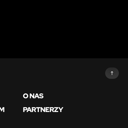
O NAS
OM
PARTNERZY