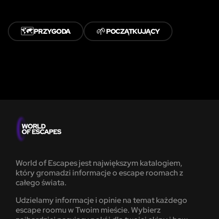
🗺️
🌱
PRZYGODA
POCZĄTKUJĄCY
World of Escapes jest największym katalogiem,
który gromadzi informacje o escape roomach z
całego świata.
Udzielamy informacje i opinie na temat każdego
escape roomu w Twoim mieście. Wybierz