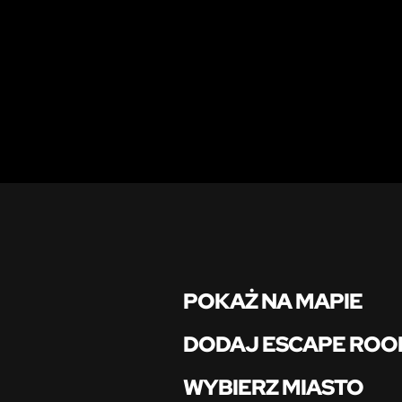
POKAŻ NA MAPIE
DODAJ ESCAPE RO
WYBIERZ MIASTO