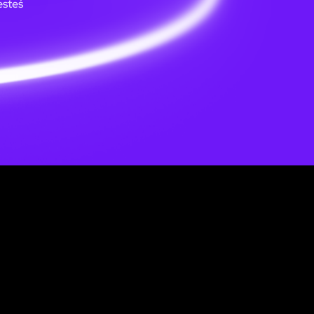
esteś