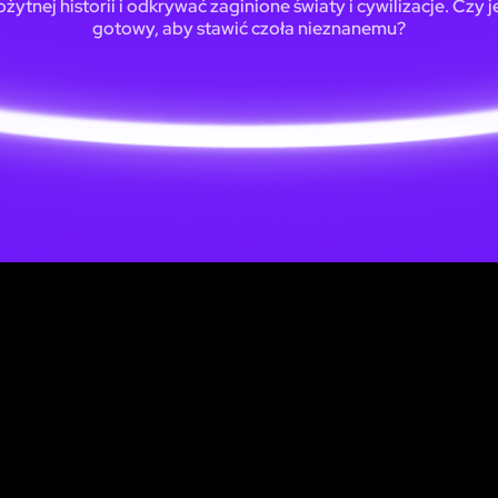
ożytnej historii i odkrywać zaginione światy i cywilizacje. Czy j
gotowy, aby stawić czoła nieznanemu?