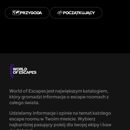
🗺️
🌱
PRZYGODA
POCZĄTKUJĄCY
World of Escapes jest największym katalogiem,
który gromadzi informacje o escape roomach z
całego świata.
Udzielamy informacje i opinie na temat każdego
escape roomu w Twoim mieście. Wybierz
najbardziej pasujący pokój dla twojej ekipy i baw