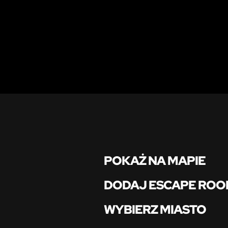
POKAŻ NA MAPIE
DODAJ ESCAPE RO
WYBIERZ MIASTO