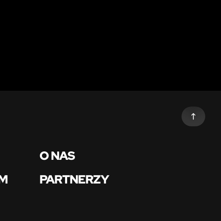
O NAS
OM
PARTNERZY