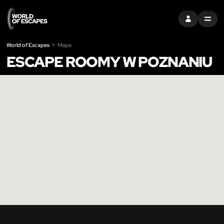
ZALOGUJ SIĘ
MENU
World of Escapes
Mapa
ESCAPE ROOMY W POZNANIU