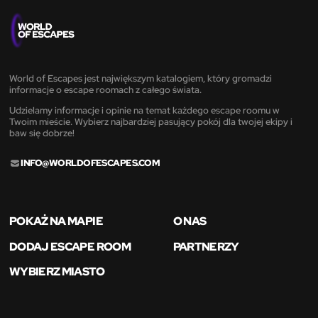
World of Escapes jest największym katalogiem, który gromadzi
informacje o escape roomach z całego świata.
Udzielamy informacje i opinie na temat każdego escape roomu w
Twoim mieście. Wybierz najbardziej pasujący pokój dla twojej ekipy i
baw się dobrze!
INFO@WORLDOFESCAPES.COM
POKAŻ NA MAPIE
O NAS
DODAJ ESCAPE ROOM
PARTNERZY
WYBIERZ MIASTO