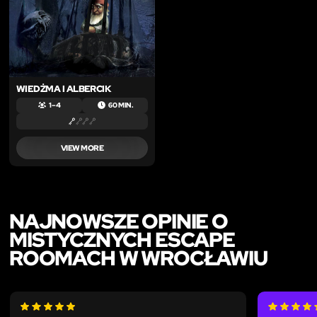
WIEDŻMA I ALBERCIK
1 – 4
60 MIN.
VIEW MORE
NAJNOWSZE OPINIE O
MISTYCZNYCH ESCAPE
ROOMACH W WROCŁAWIU