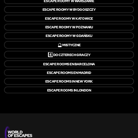
ESCAPE ROOMY W WARSZAWIE
ESCAPE ROOMY W BYDGOSZCZY
ESCAPE ROOMY W KATOWICE
ESCAPE ROOMY W POZNANIU
ESCAPE ROOMY W GDAŃSKU
🔮
MISTYCZNE
4️⃣
DO CZTERECH GRACZY
ESCAPE ROOMS EN BARCELONA
ESCAPE ROOMS EN MADRID
ESCAPE ROOMS IN NEW YORK
ESCAPE ROOMS IN LONDON