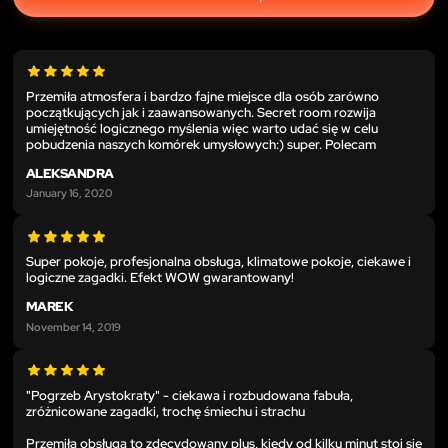
Przemiła atmosfera i bardzo fajne miejsce dla osób zarówno
początkujących jak i zaawansowanych. Secret room rozwija
umiejętność logicznego myślenia więc warto udać się w celu
pobudzenia naszych komórek umysłowych:) super. Polecam
ALEKSANDRA
January 16, 2020
Super pokoje, profesjonalna obsługa, klimatowe pokoje, ciekawe i
logiczne zagadki. Efekt WOW gwarantowany!
MAREK
November 14, 2019
"Pogrzeb Arystokraty" - ciekawa i rozbudowana fabuła,
zróżnicowane zagadki, trochę śmiechu i strachu
Przemiła obsługa to zdecydowany plus, kiedy od kilku minut stoi się