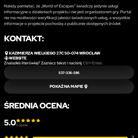
Należy pamiętać, że „World of Escapes” świadczy jedynie usługi
informacyjne o działaniach projektu i nie jest organizatorem gry. Portal
nie ma możliwości weryfikacji jakości świadczonych usług, a wszystkie
informacje o projekcie pochodzą z publicznie dostępnych źródeł.
KONTAKT:
KAZIMIERZA WIELKIEGO 27C 50-074 WROCŁAW
WEBSITE
Znalazłeś literówkę? Zaznacz tekst i naciśnij
Ctrl+Enter
.
537-336-386
POKAŻ NA MAPIE
ŚREDNIA OCENA:
5.0
3
opinie
3