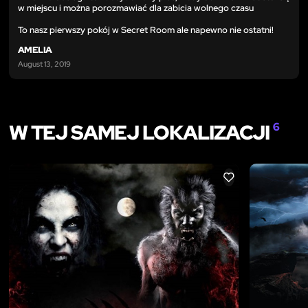
w miejscu i można porozmawiać dla zabicia wolnego czasu
To nasz pierwszy pokój w Secret Room ale napewno nie ostatni!
AMELIA
August 13, 2019
W TEJ SAMEJ LOKALIZACJI
6
LIKE