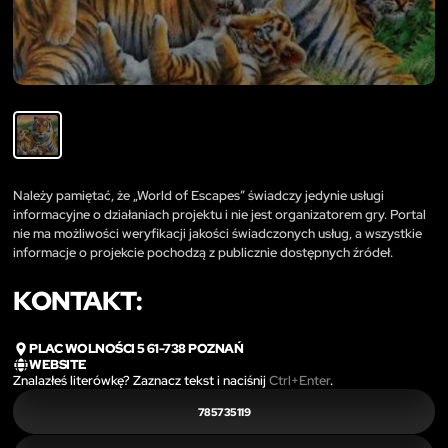
Należy pamiętać, że „World of Escapes” świadczy jedynie usługi
informacyjne o działaniach projektu i nie jest organizatorem gry. Portal
nie ma możliwości weryfikacji jakości świadczonych usług, a wszystkie
informacje o projekcie pochodzą z publicznie dostępnych źródeł.
KONTAKT:
PLAC WOLNOŚCI 5 61-738 POZNAŃ
WEBSITE
Znalazłeś literówkę? Zaznacz tekst i naciśnij
Ctrl+Enter
.
785735119