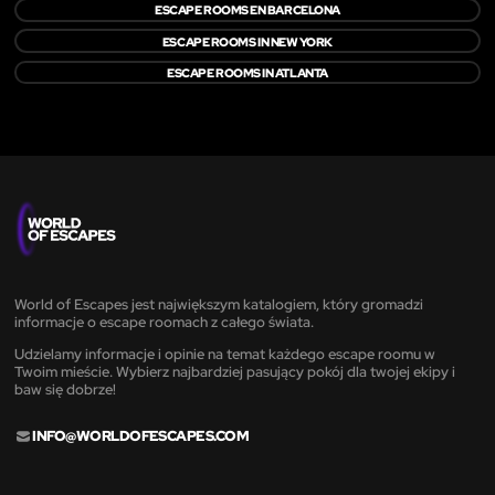
ESCAPE ROOMS EN BARCELONA
ESCAPE ROOMS IN NEW YORK
ESCAPE ROOMS IN ATLANTA
World of Escapes jest największym katalogiem, który gromadzi
informacje o escape roomach z całego świata.
Udzielamy informacje i opinie na temat każdego escape roomu w
Twoim mieście. Wybierz najbardziej pasujący pokój dla twojej ekipy i
baw się dobrze!
INFO@WORLDOFESCAPES.COM