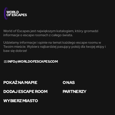
World of Escapes jest największym katalogiem, który gromadzi
informacje o escape roomach z całego świata.
Udzielamy informacje i opinie na temat każdego escape roomu w
Twoim mieście. Wybierz najbardziej pasujący pokój dla twojej ekipy i
baw się dobrze!
INFO@WORLDOFESCAPES.COM
POKAŻ NA MAPIE
O NAS
DODAJ ESCAPE ROOM
PARTNERZY
WYBIERZ MIASTO