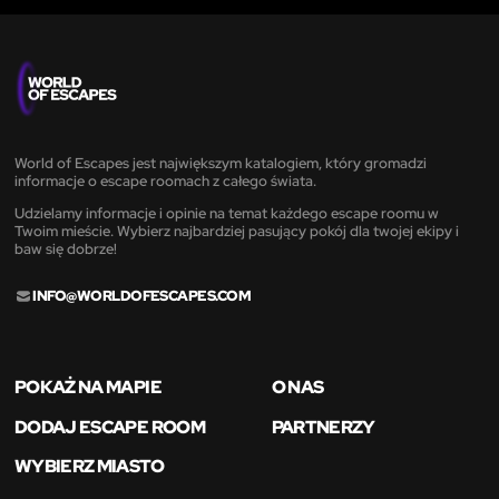
World of Escapes jest największym katalogiem, który gromadzi
informacje o escape roomach z całego świata.
Udzielamy informacje i opinie na temat każdego escape roomu w
Twoim mieście. Wybierz najbardziej pasujący pokój dla twojej ekipy i
baw się dobrze!
INFO@WORLDOFESCAPES.COM
POKAŻ NA MAPIE
O NAS
DODAJ ESCAPE ROOM
PARTNERZY
WYBIERZ MIASTO