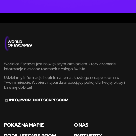
World of Escapes jest największym katalogiem, który gromadzi
informacje o escape roomach z całego świata.
Udzielamy informacje i opinie na temat każdego escape roomu w
Twoim mieście. Wybierz najbardziej pasujący pokój dla twojej ekipy i
baw się dobrze!
INFO@WORLDOFESCAPES.COM
POKAŻ NA MAPIE
O NAS
DODAJ ESCAPE ROOM
PARTNERZY