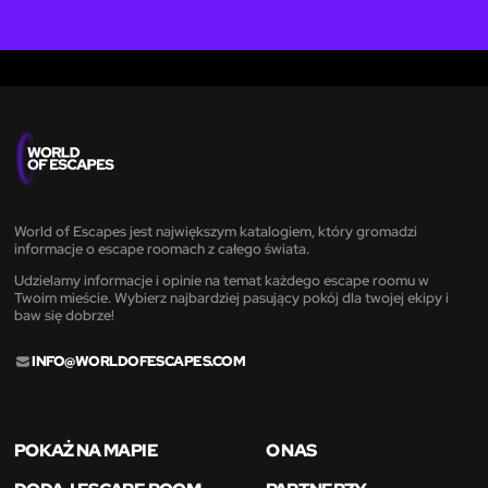
World of Escapes jest największym katalogiem, który gromadzi
informacje o escape roomach z całego świata.
Udzielamy informacje i opinie na temat każdego escape roomu w
Twoim mieście. Wybierz najbardziej pasujący pokój dla twojej ekipy i
baw się dobrze!
INFO@WORLDOFESCAPES.COM
POKAŻ NA MAPIE
O NAS