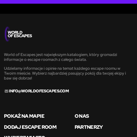
World of Escapes jest największym katalogiem, który gromadzi
informacje o escape roomach z całego świata.
Udzielamy informacje i opinie na temat każdego escape roomu w
Twoim mieście. Wybierz najbardziej pasujący pokój dla twojej ekipy i
baw się dobrze!
INFO@WORLDOFESCAPES.COM
POKAŻ NA MAPIE
O NAS
DODAJ ESCAPE ROOM
PARTNERZY