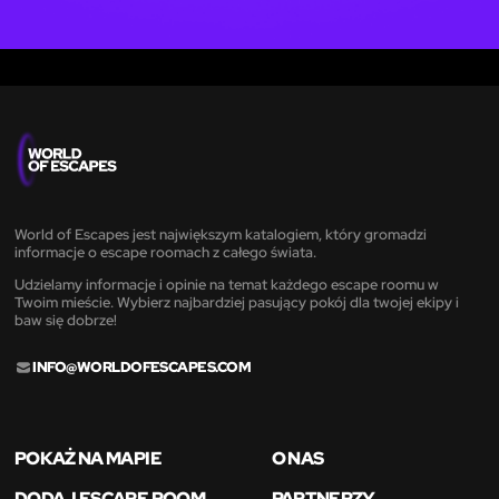
World of Escapes jest największym katalogiem, który gromadzi
informacje o escape roomach z całego świata.
Udzielamy informacje i opinie na temat każdego escape roomu w
Twoim mieście. Wybierz najbardziej pasujący pokój dla twojej ekipy i
baw się dobrze!
INFO@WORLDOFESCAPES.COM
POKAŻ NA MAPIE
O NAS
DODAJ ESCAPE ROOM
PARTNERZY