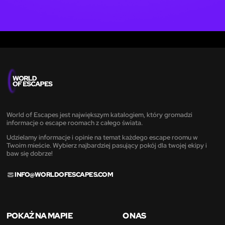
World of Escapes jest największym katalogiem, który gromadzi
informacje o escape roomach z całego świata.
Udzielamy informacje i opinie na temat każdego escape roomu w
Twoim mieście. Wybierz najbardziej pasujący pokój dla twojej ekipy i
baw się dobrze!
INFO@WORLDOFESCAPES.COM
POKAŻ NA MAPIE
O NAS