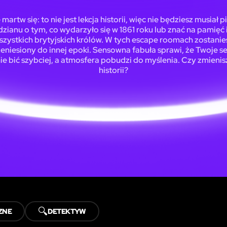
 martw się: to nie jest lekcja historii, więc nie będziesz musiał p
zianu o tym, co wydarzyło się w 1861 roku lub znać na pamięć
szystkich brytyjskich królów. W tych escape roomach zostanie
eniesiony do innej epoki. Sensowna fabuła sprawi, że Twoje s
ie bić szybciej, a atmosfera pobudzi do myślenia. Czy zmienis
historii?
🔍
ZNE
DETEKTYW