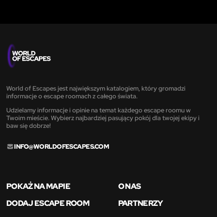
World of Escapes jest największym katalogiem, który gromadzi
informacje o escape roomach z całego świata.
Udzielamy informacje i opinie na temat każdego escape roomu w
Twoim mieście. Wybierz najbardziej pasujący pokój dla twojej ekipy i
baw się dobrze!
INFO@WORLDOFESCAPES.COM
POKAŻ NA MAPIE
O NAS
DODAJ ESCAPE ROOM
PARTNERZY