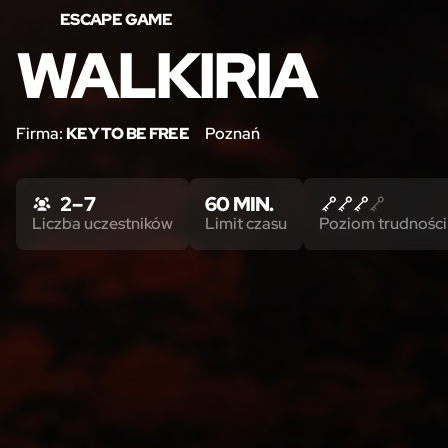
ESCAPE GAME
WALKIRIA
Firma:
KEY TO BE FREE
Poznań
2 – 7
60 MIN.
Liczba uczestników
Limit czasu
Poziom trudności 