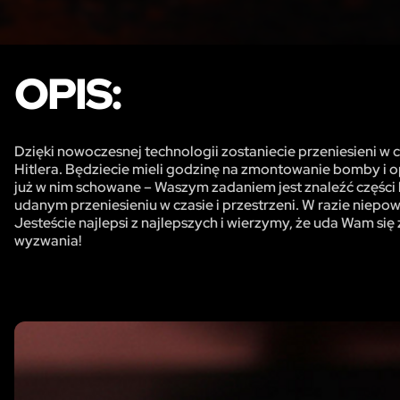
OPIS:
Dzięki nowoczesnej technologii zostaniecie przeniesieni w c
Hitlera. Będziecie mieli godzinę na zmontowanie bomby i o
już w nim schowane – Waszym zadaniem jest znaleźć części 
udanym przeniesieniu w czasie i przestrzeni. W razie niepo
Jesteście najlepsi z najlepszych i wierzymy, że uda Wam się
wyzwania!