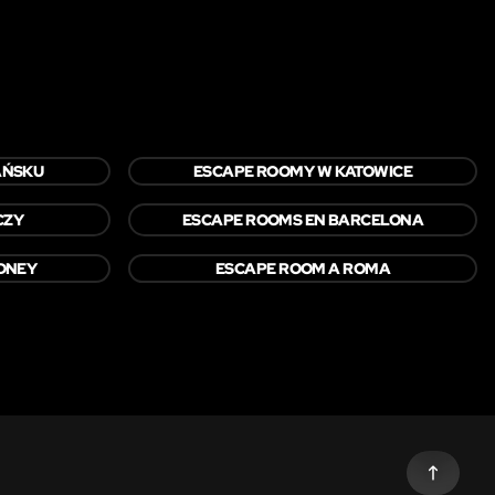
AŃSKU
ESCAPE ROOMY W KATOWICE
CZY
ESCAPE ROOMS EN BARCELONA
YDNEY
ESCAPE ROOM A ROMA