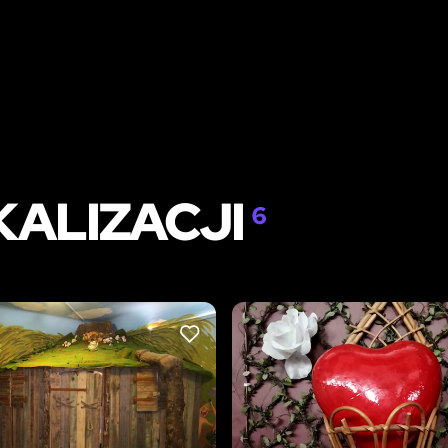
KALIZACJI
6
LIKE