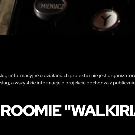
ugi informacyjne o działaniach projektu i nie jest organizator
sług, a wszystkie informacje o projekcie pochodzą z publiczni
 ROOMIE "WALKIR