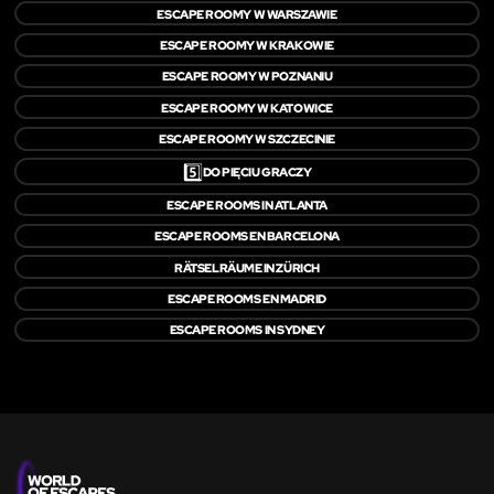
ESCAPE ROOMY W WARSZAWIE
ESCAPE ROOMY W KRAKOWIE
ESCAPE ROOMY W POZNANIU
ESCAPE ROOMY W KATOWICE
ESCAPE ROOMY W SZCZECINIE
5️⃣
DO PIĘCIU GRACZY
ESCAPE ROOMS IN ATLANTA
ESCAPE ROOMS EN BARCELONA
RÄTSELRÄUME IN ZÜRICH
ESCAPE ROOMS EN MADRID
ESCAPE ROOMS IN SYDNEY