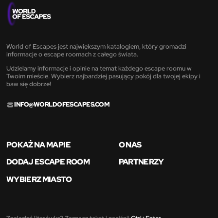
World of Escapes jest największym katalogiem, który gromadzi
informacje o escape roomach z całego świata.
Udzielamy informacje i opinie na temat każdego escape roomu w
Twoim mieście. Wybierz najbardziej pasujący pokój dla twojej ekipy i
baw się dobrze!
INFO@WORLDOFESCAPES.COM
POKAŻ NA MAPIE
O NAS
DODAJ ESCAPE ROOM
PARTNERZY
WYBIERZ MIASTO