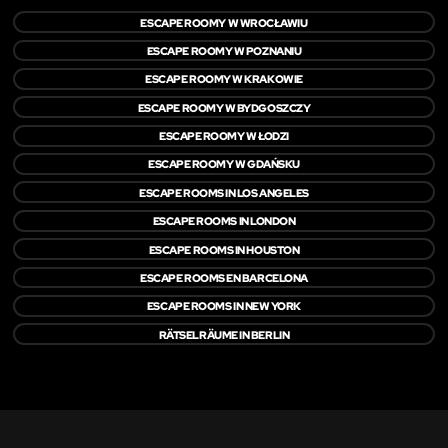
ESCAPE ROOMY W WROCŁAWIU
ESCAPE ROOMY W POZNANIU
ESCAPE ROOMY W KRAKOWIE
ESCAPE ROOMY W BYDGOSZCZY
ESCAPE ROOMY W ŁODZI
ESCAPE ROOMY W GDAŃSKU
ESCAPE ROOMS IN LOS ANGELES
ESCAPE ROOMS IN LONDON
ESCAPE ROOMS IN HOUSTON
ESCAPE ROOMS EN BARCELONA
ESCAPE ROOMS IN NEW YORK
RÄTSELRÄUME IN BERLIN