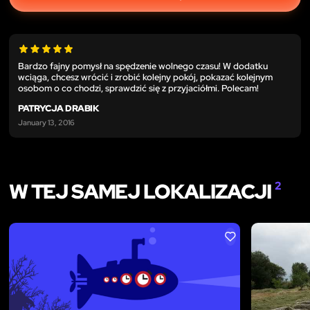
Bardzo fajny pomysł na spędzenie wolnego czasu! W dodatku
wciąga, chcesz wrócić i zrobić kolejny pokój, pokazać kolejnym
osobom o co chodzi, sprawdzić się z przyjaciółmi. Polecam!
PATRYCJA DRABIK
January 13, 2016
W TEJ SAMEJ LOKALIZACJI
2
LIKE