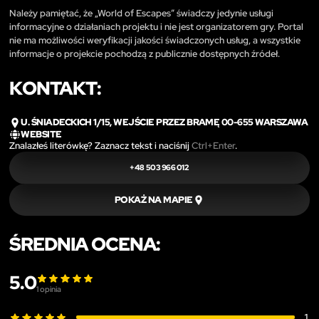
Należy pamiętać, że „World of Escapes” świadczy jedynie usługi
informacyjne o działaniach projektu i nie jest organizatorem gry. Portal
nie ma możliwości weryfikacji jakości świadczonych usług, a wszystkie
informacje o projekcie pochodzą z publicznie dostępnych źródeł.
KONTAKT:
U. ŚNIADECKICH 1/15, WEJŚCIE PRZEZ BRAMĘ 00-655 WARSZAWA
WEBSITE
Znalazłeś literówkę? Zaznacz tekst i naciśnij
Ctrl+Enter
.
+48 503 966 012
POKAŻ NA MAPIE
ŚREDNIA OCENA:
5.0
1
opinia
1