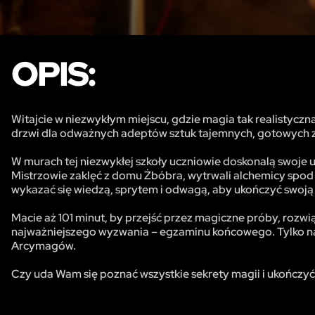
OPIS:
Witajcie w niezwykłym miejscu, gdzie magia tak realistyczna
drzwi dla odważnych adeptów sztuk tajemnych, gotowych zmi
W murach tej niezwykłej szkoły uczniowie doskonalą swoj
Mistrzowie zaklęć z domu Żbóbra, wytrwali alchemicy spod
wykazać się wiedzą, sprytem i odwagą, aby ukończyć swoją
Macie aż 101 minut, by przejść przez magiczne próby, rozwi
najważniejszego wyzwania – egzaminu końcowego. Tylko najw
Arcymagów.
Czy uda Wam się poznać wszystkie sekrety magii i ukończyć 