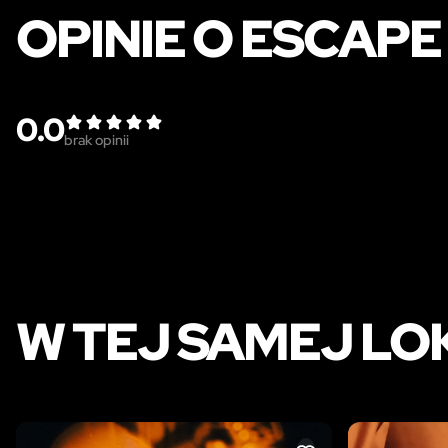
OPINIE O ESCAP
0.0
brak opinii
W TEJ SAMEJ LO