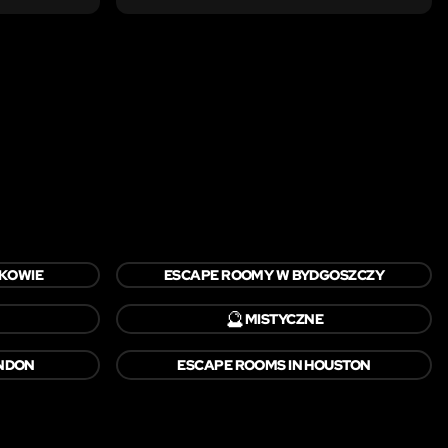
KOWIE
ESCAPE ROOMY W BYDGOSZCZY
🔮
MISTYCZNE
ONDON
ESCAPE ROOMS IN HOUSTON