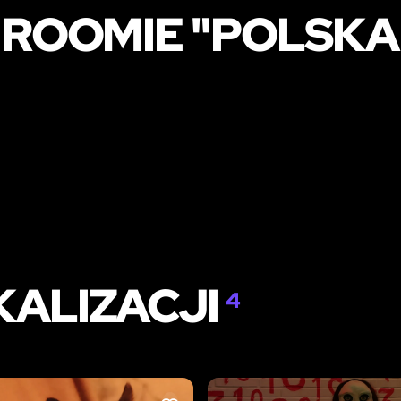
E ROOMIE "POLSKA
KALIZACJI
4