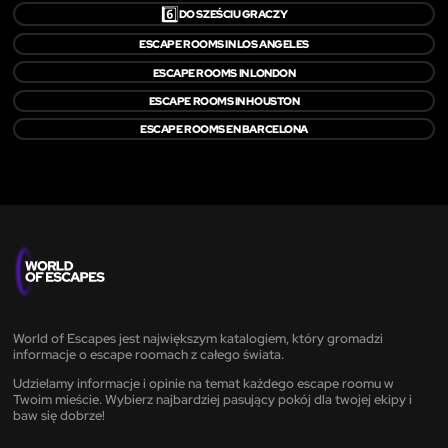
6️⃣
DO SZEŚCIU GRACZY
ESCAPE ROOMS IN LOS ANGELES
ESCAPE ROOMS IN LONDON
ESCAPE ROOMS IN HOUSTON
ESCAPE ROOMS EN BARCELONA
World of Escapes jest największym katalogiem, który gromadzi
informacje o escape roomach z całego świata.
Udzielamy informacje i opinie na temat każdego escape roomu w
Twoim mieście. Wybierz najbardziej pasujący pokój dla twojej ekipy i
baw się dobrze!