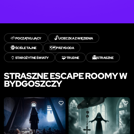
🌱
🔓
POCZĄTKUJĄCY
UCIECZKA Z WIĘZIENIA
🕵️
🗺️
ŚCIŚLE TAJNE
PRZYGODA
🏺
🧩
👻
STAROŻYTNE ŚWIATY
TRUDNE
STRASZNE
STRASZNE ESCAPE ROOMY W
BYDGOSZCZY
LIKE
LIKE