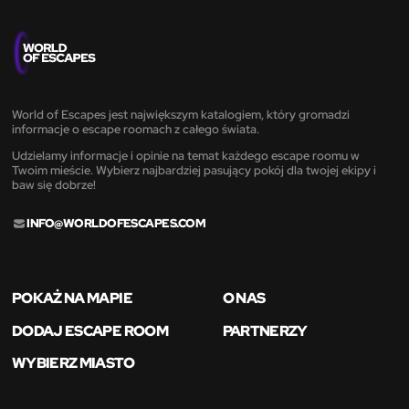
World of Escapes jest największym katalogiem, który gromadzi
informacje o escape roomach z całego świata.
Udzielamy informacje i opinie na temat każdego escape roomu w
Twoim mieście. Wybierz najbardziej pasujący pokój dla twojej ekipy i
baw się dobrze!
INFO@WORLDOFESCAPES.COM
POKAŻ NA MAPIE
O NAS
DODAJ ESCAPE ROOM
PARTNERZY
WYBIERZ MIASTO