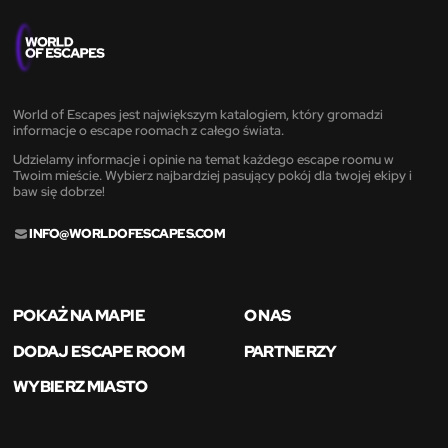
World of Escapes jest największym katalogiem, który gromadzi
informacje o escape roomach z całego świata.
Udzielamy informacje i opinie na temat każdego escape roomu w
Twoim mieście. Wybierz najbardziej pasujący pokój dla twojej ekipy i
baw się dobrze!
INFO@WORLDOFESCAPES.COM
POKAŻ NA MAPIE
O NAS
DODAJ ESCAPE ROOM
PARTNERZY
WYBIERZ MIASTO