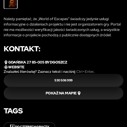
Należy pamiętać, że „World of Escapes” świadczy jedynie usługi
informacyjne o działaniach projektu i nie jest organizatorem gry. Portal
nie ma możliwości weryfikacji jakości świadczonych usług, a wszystkie
informacje o projekcie pochodzą z publicznie dostępnych źródeł.
KONTAKT:
GDAŃSKA 27 85-005 BYDGOSZCZ
WEBSITE
Znalazłeś literówkę? Zaznacz tekst i naciśnij
Ctrl+Enter
.
530 506 999
POKAŻ NA MAPIE
TAGS
4️⃣
DO CZTERECH GRACZY