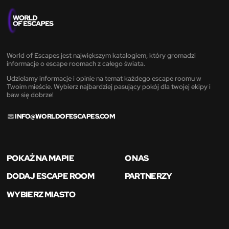
World of Escapes jest największym katalogiem, który gromadzi
informacje o escape roomach z całego świata.
Udzielamy informacje i opinie na temat każdego escape roomu w
Twoim mieście. Wybierz najbardziej pasujący pokój dla twojej ekipy i
baw się dobrze!
INFO@WORLDOFESCAPES.COM
POKAŻ NA MAPIE
O NAS
DODAJ ESCAPE ROOM
PARTNERZY
WYBIERZ MIASTO