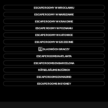
ESCAPE ROOMY W WROCŁAWIU
ESCAPE ROOMY W WARSZAWIE
ESCAPE ROOMY W KRAKOWIE
ESCAPE ROOMY W POZNANIU
ESCAPE ROOMY W KATOWICE
ESCAPE ROOMY W SZCZECINIE
2️⃣
DLA DWÓCH GRACZY
ESCAPE ROOMS IN ATLANTA
ESCAPE ROOMS EN BARCELONA
RÄTSELRÄUME IN ZÜRICH
ESCAPE ROOMS EN MADRID
ESCAPE ROOMS IN SYDNEY