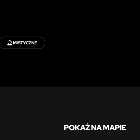
🔮
MISTYCZNE
POKAŻ NA MAPIE