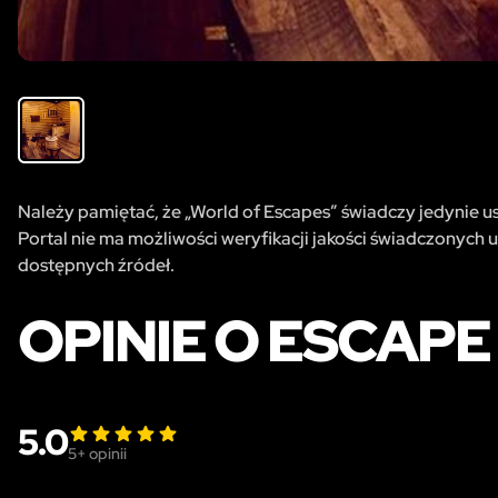
Należy pamiętać, że „World of Escapes” świadczy jedynie usł
Portal nie ma możliwości weryfikacji jakości świadczonych u
dostępnych źródeł.
OPINIE O ESCAP
5.0
5
+ opinii