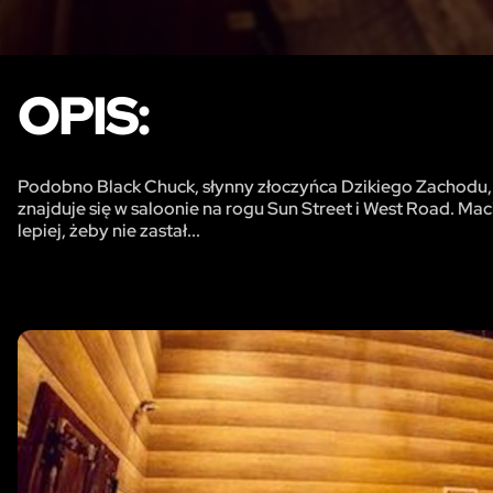
OPIS:
Podobno Black Chuck, słynny złoczyńca Dzikiego Zachodu, uk
znajduje się w saloonie na rogu Sun Street i West Road. Mac
lepiej, żeby nie zastał...