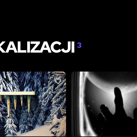
KALIZACJI
3
LIKE