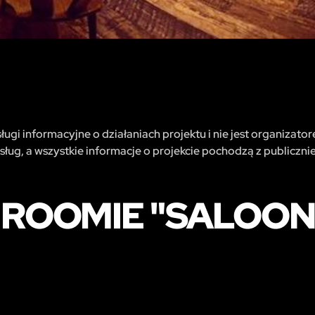
ugi informacyjne o działaniach projektu i nie jest organizator
sług, a wszystkie informacje o projekcie pochodzą z publiczni
E ROOMIE "SALOO