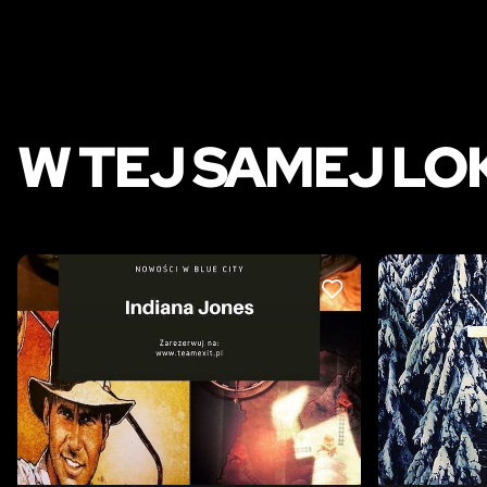
W TEJ SAMEJ LO
LIKE