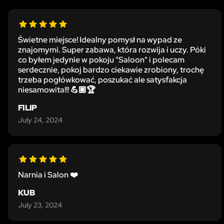
Świetne miejsce! Idealny pomysł na wypad ze
znajomymi. Super zabawa, która rozwija i uczy. Póki
co byłem jedynie w pokoju "Saloon" i polecam
serdecznie, pokoj bardzo ciekawie zrobiony, trochę
trzeba pogłówkować, poszukać ale satysfakcja
niesamowita!!! 💪🏽🏆
FILIP
July 24, 2024
Narnia i Salon ❤️
KUB
July 23, 2024