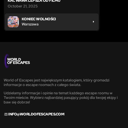
KAC WAWA LEPSZA OD FILMU
October 21, 2025
KONIEC WOLNOŚCI
Warszawa
World of Escapes jest największym katalogiem, który gromadzi
informacje o escape roomach z całego świata.
Udzielamy informacje i opinie na temat każdego escape roomu w
Twoim mieście. Wybierz najbardziej pasujący pokój dla twojej ekipy i
baw się dobrze!
INFO@WORLDOFESCAPES.COM