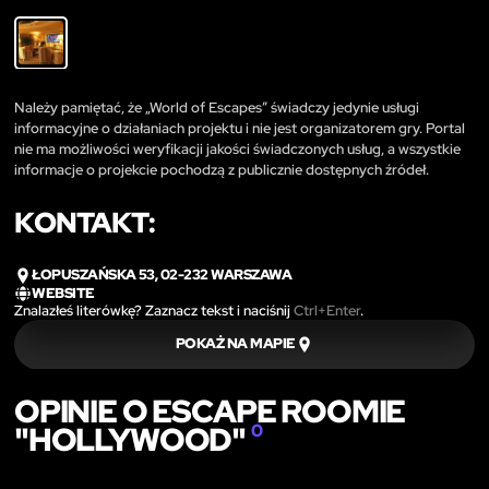
Należy pamiętać, że „World of Escapes” świadczy jedynie usługi
informacyjne o działaniach projektu i nie jest organizatorem gry. Portal
nie ma możliwości weryfikacji jakości świadczonych usług, a wszystkie
informacje o projekcie pochodzą z publicznie dostępnych źródeł.
KONTAKT:
ŁOPUSZAŃSKA 53, 02-232 WARSZAWA
WEBSITE
Znalazłeś literówkę? Zaznacz tekst i naciśnij
Ctrl+Enter
.
POKAŻ NA MAPIE
OPINIE O ESCAPE ROOMIE
"HOLLYWOOD"
0