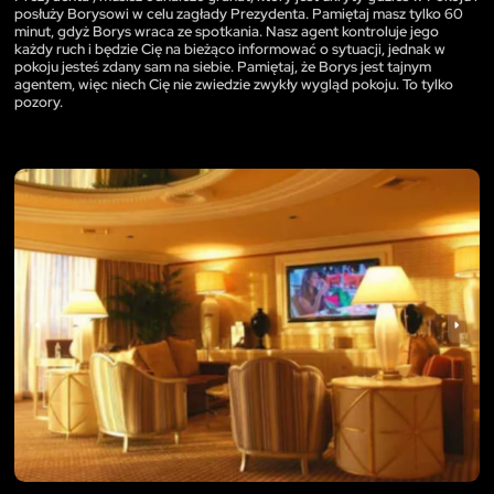
posłuży Borysowi w celu zagłady Prezydenta. Pamiętaj masz tylko 60
minut, gdyż Borys wraca ze spotkania. Nasz agent kontroluje jego
każdy ruch i będzie Cię na bieżąco informować o sytuacji, jednak w
pokoju jesteś zdany sam na siebie. Pamiętaj, że Borys jest tajnym
agentem, więc niech Cię nie zwiedzie zwykły wygląd pokoju. To tylko
pozory.