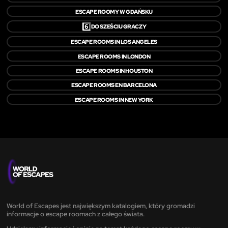
ESCAPE ROOMY W GDAŃSKU
6️⃣
DO SZEŚCIU GRACZY
ESCAPE ROOMS IN LOS ANGELES
ESCAPE ROOMS IN LONDON
ESCAPE ROOMS IN HOUSTON
ESCAPE ROOMS EN BARCELONA
ESCAPE ROOMS IN NEW YORK
World of Escapes jest największym katalogiem, który gromadzi
informacje o escape roomach z całego świata.